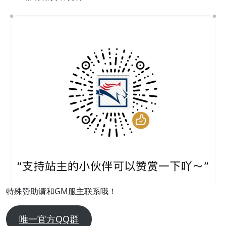
特殊赞助请和GM服主联系哦！
唯一官方QQ群