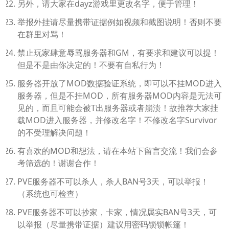
另外，请大家在dayz游戏里更改名字，便于管理！
举报外挂请尽量携带证据例如视频和截图说明！否则不要
在群里对骂！
禁止玩家肆意辱骂服务器和GM，有要求和建议可以提！
但是不是由你决定的！不要有自私行为！
服务器开放了MOD数据验证系统，即可以不挂MOD进入
服务器，但是不挂MOD，所有服务器MOD内容是无法可
见的，而且可能会被T出服务器或者崩溃！故推荐大家挂
载MOD进入服务器，并修改名字！不修改名字Survivor
的不受理解决问题！
有喜欢的MOD和想法，请在本站下留言交流！我们会参
考筛选的！谢谢合作！
PVE服务器不可以杀人，杀人BAN号3天，可以举报！
（系统也可检查）
PVE服务器不可以抄家，卡家，情况属实BAN号3天，可
以举报（尽量携带证据）建议用密码锁锁帐篷！