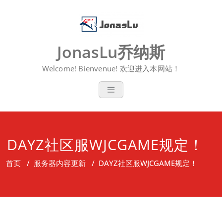
Skip
to
content
JonasLu乔纳斯
Welcome! Bienvenue! 欢迎进入本网站！
DAYZ社区服WJCGAME规定！
首页
/
服务器内容更新
/
DAYZ社区服WJCGAME规定！