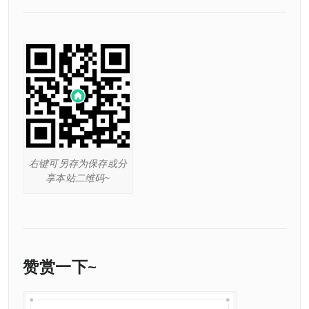
右键可另存为保存或分
享本站二维码~
赞赏一下~