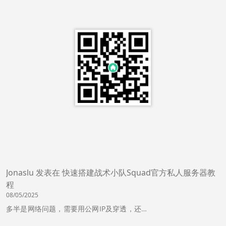
Jonaslu
发表在
快速搭建战术小队Squad官方私人服务器教
程
08/05/2025
多半是网络问题，需要用公网IP及穿透，还…