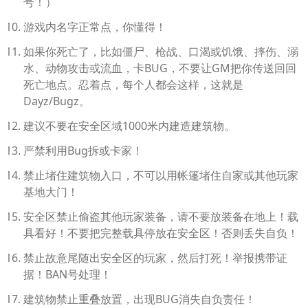
号！）
游戏内名字正常点，你懂得！
如果你死亡了，比如僵尸、枪战、口渴或饥饿、摔伤、溺
水、动物攻击或流血，卡BUG，不要让GM把你传送回回
死亡地点。忍着点，每个人都会这样，这就是
Dayz/Bugz。
建议不要在安全区域1000米内建造建筑物。
严禁利用Bug拆或卡家！
禁止堵住建筑物入口，不可以用帐篷堵住自家或其他玩家
基地大门！
安全区禁止偷盗其他玩家装备，请不要放装备在地上！载
具看好！不要把完整载具停放在安全区！否则丢失自负！
禁止故意尾随出安全区的玩家，然后打死！举报携带证
据！BAN号处理！
建筑物禁止重叠放置，出现BUG消失自负责任！