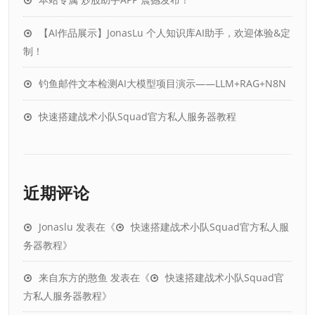
【AI作品展示】JonasLu 个人知识库AI助手，欢迎体验&定
制！
钓鱼邮件文本检测AI大模型项目演示——LLM+RAG+N8N
快速搭建战术小队Squad官方私人服务器教程
近期评论
Jonaslu
发表在《
快速搭建战术小队Squad官方私人服
务器教程
》
来自东方的憨鱼
发表在《
快速搭建战术小队Squad官
方私人服务器教程
》