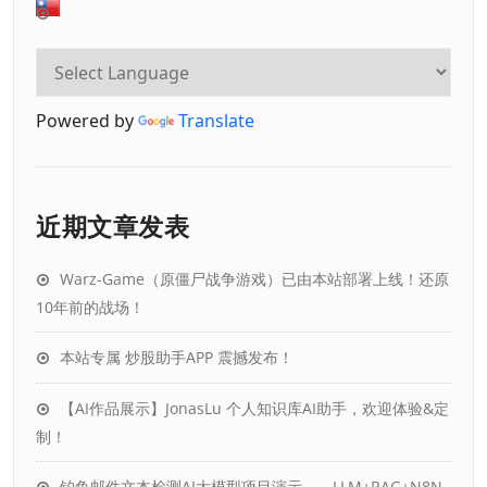
Powered by
Translate
近期文章发表
Warz-Game（原僵尸战争游戏）已由本站部署上线！还原
10年前的战场！
本站专属 炒股助手APP 震撼发布！
【AI作品展示】JonasLu 个人知识库AI助手，欢迎体验&定
制！
钓鱼邮件文本检测AI大模型项目演示——LLM+RAG+N8N