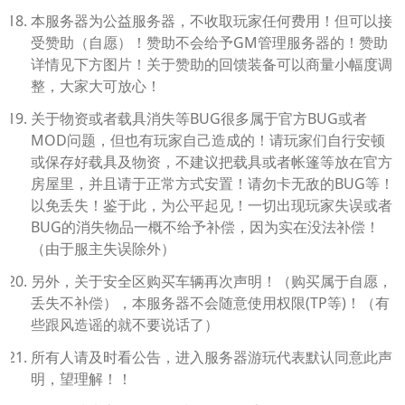
本服务器为公益服务器，不收取玩家任何费用！但可以接
受赞助（自愿）！赞助不会给予GM管理服务器的！赞助
详情见下方图片！关于赞助的回馈装备可以商量小幅度调
整，大家大可放心！
关于物资或者载具消失等BUG很多属于官方BUG或者
MOD问题，但也有玩家自己造成的！请玩家们自行安顿
或保存好载具及物资，不建议把载具或者帐篷等放在官方
房屋里，并且请于正常方式安置！请勿卡无敌的BUG等！
以免丢失！鉴于此，为公平起见！一切出现玩家失误或者
BUG的消失物品一概不给予补偿，因为实在没法补偿！
（由于服主失误除外）
另外，关于安全区购买车辆再次声明！（购买属于自愿，
丢失不补偿），本服务器不会随意使用权限(TP等)！（有
些跟风造谣的就不要说话了）
所有人请及时看公告，进入服务器游玩代表默认同意此声
明，望理解！！