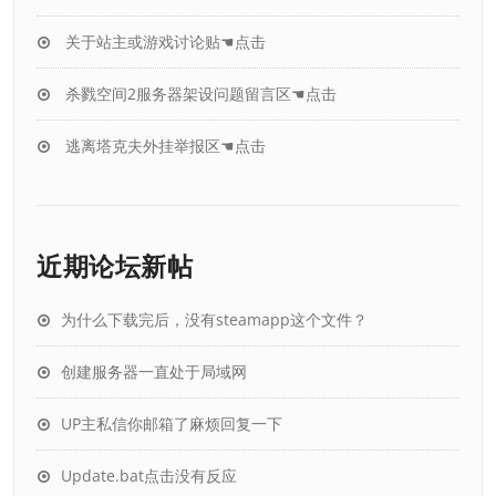
关于站主或游戏讨论贴☚点击
杀戮空间2服务器架设问题留言区☚点击
逃离塔克夫外挂举报区☚点击
近期论坛新帖
为什么下载完后，没有steamapp这个文件？
创建服务器一直处于局域网
UP主私信你邮箱了麻烦回复一下
Update.bat点击没有反应