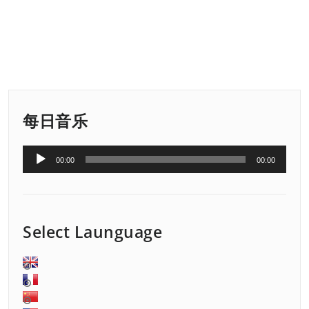
每日音乐
音
00:00
00:00
频
播
放
器
Select Launguage