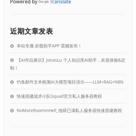
Powered by
Translate
近期文章发表
本站专属 炒股助手APP 震撼发布！
【AI作品展示】JonasLu 个人知识库AI助手，欢迎体验&定
制！
钓鱼邮件文本检测AI大模型项目演示——LLM+RAG+N8N
快速搭建战术小队Squad官方私人服务器教程
NoMoreRoomInHell_地狱已满私人服务器快速搭建教程