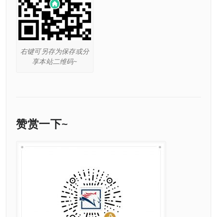
右键可另存为保存或分
享本站二维码~
赞赏一下~