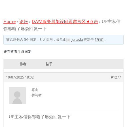
Home
›
论坛
›
DAYZ服务器架设问题留言区☚点击
›
UP主私信
你邮箱了麻烦回复一下
该话题包含 5个回复，3 人参与，最后由
Jonaslu
更新于
1年前
。
正在查看 1 条回复
作者
帖子
10/07/2025 18:02
#1277
雾山
参与者
UP主私信你邮箱了麻烦回复一下