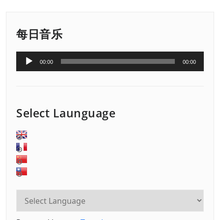
每日音乐
音
00:00
00:00
频
播
放
器
Select Launguage