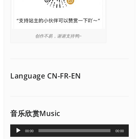
创作不易，谢谢支持鸭~
Language CN-FR-EN
音乐欣赏Music
音
00:00
00:00
频