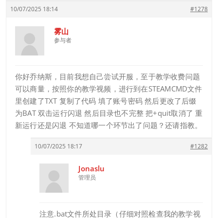
10/07/2025 18:14
#1278
雾山
参与者
你好乔纳斯，目前我想自己尝试开服，至于教学收费问题
可以商量，按照你的教学视频，进行到在STEAMCMD文件
里创建了TXT 复制了代码 填了账号密码 然后更改了后缀
为BAT 双击运行闪退 然后目录也不完整 把+quit取消了 重
新运行还是闪退 不知道哪一个环节出了问题？还请指教。
10/07/2025 18:17
#1282
Jonaslu
管理员
注意.bat文件所处目录（仔细对照检查我的教学视