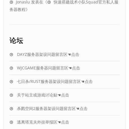
Jonaslu
发表在《
快速搭建战术小队Squad官方私人服
务器教程
》
论坛
DAYZ服务器架设问题留言区☚点击
WJCGAME服务器问题留言区☚点击
七日杀/RUST服务器架设问题留言区☚点击
关于站主或游戏讨论贴☚点击
杀戮空间2服务器架设问题留言区☚点击
逃离塔克夫外挂举报区☚点击