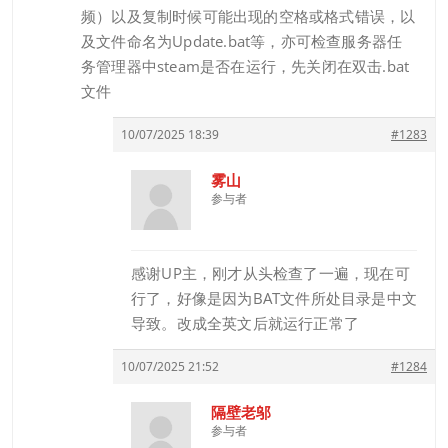
频）以及复制时候可能出现的空格或格式错误，以
及文件命名为Update.bat等，亦可检查服务器任
务管理器中steam是否在运行，先关闭在双击.bat
文件
10/07/2025 18:39
#1283
雾山
参与者
感谢UP主，刚才从头检查了一遍，现在可
行了，好像是因为BAT文件所处目录是中文
导致。改成全英文后就运行正常了
10/07/2025 21:52
#1284
隔壁老邬
参与者