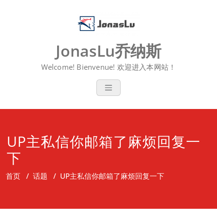
Skip
to
content
JonasLu乔纳斯
Welcome! Bienvenue! 欢迎进入本网站！
UP主私信你邮箱了麻烦回复一
下
首页
/
话题
/
UP主私信你邮箱了麻烦回复一下