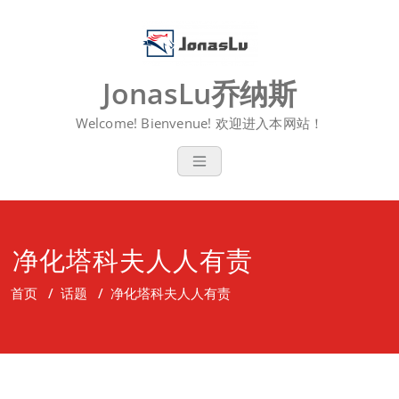
Skip
to
content
JonasLu乔纳斯
Welcome! Bienvenue! 欢迎进入本网站！
净化塔科夫人人有责
首页
/
话题
/
净化塔科夫人人有责