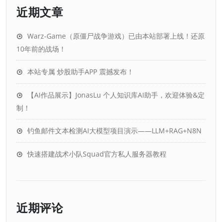
近期文章
Warz-Game（原僵尸战争游戏）已由本站部署上线！还原
10年前的战场！
本站专属 炒股助手APP 震撼发布！
【AI作品展示】JonasLu 个人知识库AI助手，欢迎体验&定
制！
钓鱼邮件文本检测AI大模型项目演示——LLM+RAG+N8N
快速搭建战术小队Squad官方私人服务器教程
近期评论