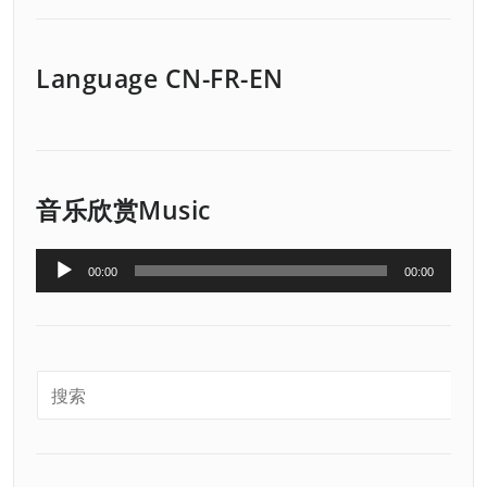
Language CN-FR-EN
音乐欣赏Music
音
00:00
00:00
频
播
放
器