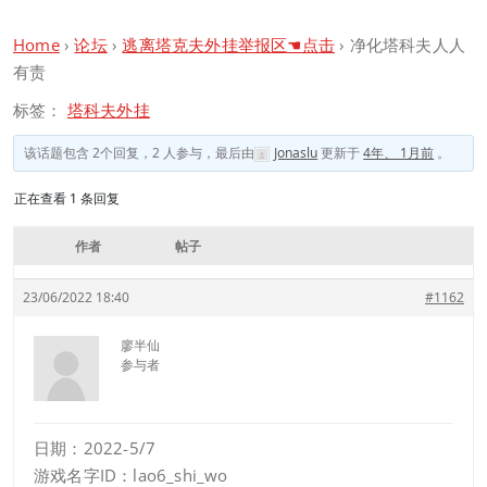
Home
›
论坛
›
逃离塔克夫外挂举报区☚点击
›
净化塔科夫人人
有责
标签：
塔科夫外挂
该话题包含 2个回复，2 人参与，最后由
Jonaslu
更新于
4年、 1月前
。
正在查看 1 条回复
作者
帖子
23/06/2022 18:40
#1162
廖半仙
参与者
日期：2022-5/7
游戏名字ID：lao6_shi_wo