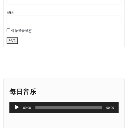
密码:
保持登录状态
登录
每日音乐
音
00:00
00:00
频
播
放