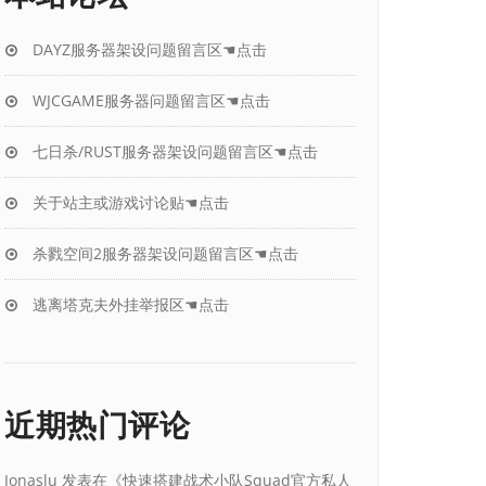
DAYZ服务器架设问题留言区☚点击
WJCGAME服务器问题留言区☚点击
七日杀/RUST服务器架设问题留言区☚点击
关于站主或游戏讨论贴☚点击
杀戮空间2服务器架设问题留言区☚点击
逃离塔克夫外挂举报区☚点击
近期热门评论
Jonaslu
发表在《
快速搭建战术小队Squad官方私人