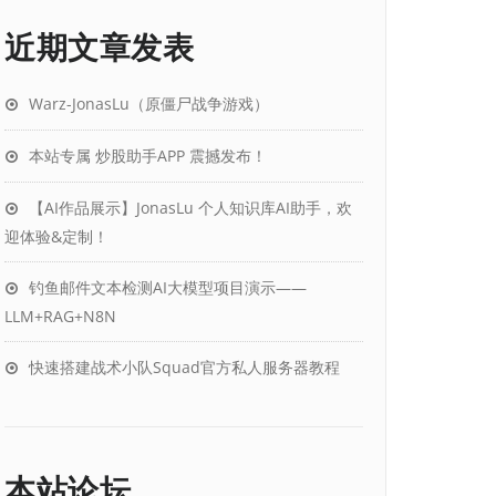
近期文章发表
Warz-JonasLu（原僵尸战争游戏）
本站专属 炒股助手APP 震撼发布！
【AI作品展示】JonasLu 个人知识库AI助手，欢
迎体验&定制！
钓鱼邮件文本检测AI大模型项目演示——
LLM+RAG+N8N
快速搭建战术小队Squad官方私人服务器教程
本站论坛