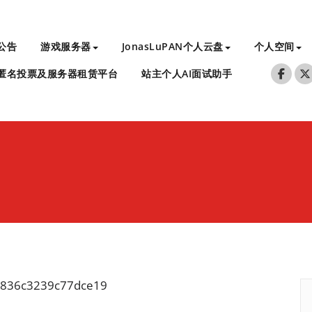
公告
游戏服务器
JonasLuPAN个人云盘
个人空间
匿名投票及服务器租赁平台
站主个人AI面试助手
836c3239c77dce19