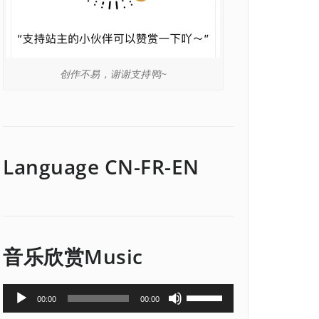
创作不易，谢谢支持鸭~
Language CN-FR-EN
音乐欣赏Music
音
使
00:00
00:00
频
用