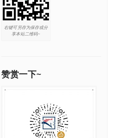
右键可另存为保存或分
享本站二维码~
赞赏一下~