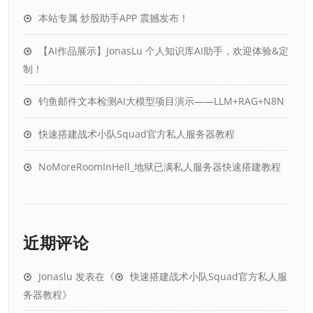
本站专属 炒股助手APP 震撼发布！
【AI作品展示】JonasLu 个人知识库AI助手，欢迎体验&定
制！
钓鱼邮件文本检测AI大模型项目演示——LLM+RAG+N8N
快速搭建战术小队Squad官方私人服务器教程
NoMoreRoomInHell_地狱已满私人服务器快速搭建教程
近期评论
Jonaslu
发表在《
快速搭建战术小队Squad官方私人服
务器教程
》