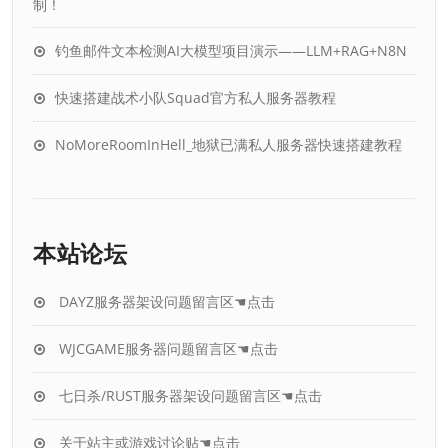
制！
钓鱼邮件文本检测AI大模型项目演示——LLM+RAG+N8N
快速搭建战术小队Squad官方私人服务器教程
NoMoreRoomInHell_地狱已满私人服务器快速搭建教程
本站论坛
DAYZ服务器架设问题留言区☚点击
WJCGAME服务器问题留言区☚点击
七日杀/RUST服务器架设问题留言区☚点击
关于站主或游戏讨论贴☚点击