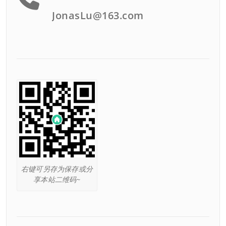
JonasLu@163.com
右键可另存为保存或分
享本站二维码~