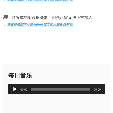
能够成功架设服务器，但是玩家无法正常加入…
于
快速搭建战术小队Squad官方私人服务器教程
每日音乐
音
00:00
00:00
频
播
放
器