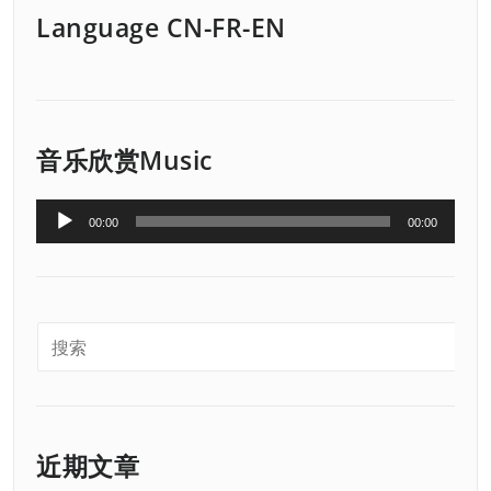
Language CN-FR-EN
音乐欣赏Music
音
00:00
00:00
频
播
放
器
近期文章