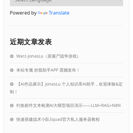
Powered by
Translate
近期文章发表
Warz-JonasLu（原僵尸战争游戏）
本站专属 炒股助手APP 震撼发布！
【AI作品展示】JonasLu 个人知识库AI助手，欢迎体验&定
制！
钓鱼邮件文本检测AI大模型项目演示——LLM+RAG+N8N
快速搭建战术小队Squad官方私人服务器教程