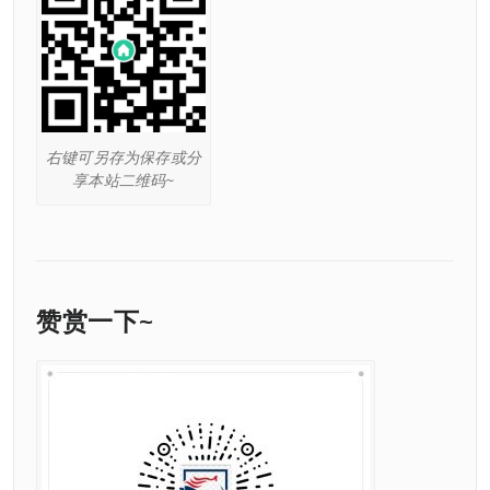
右键可另存为保存或分
享本站二维码~
赞赏一下~