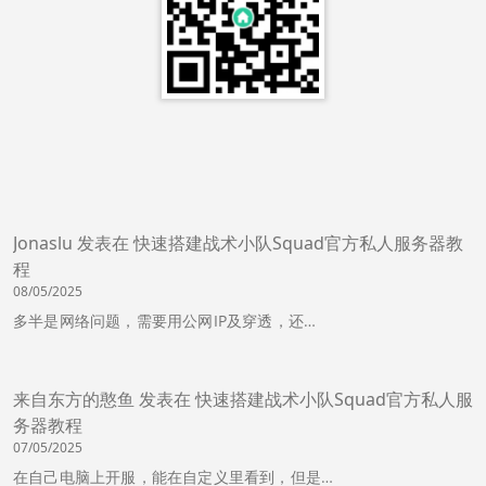
Jonaslu
发表在
快速搭建战术小队Squad官方私人服务器教
程
08/05/2025
多半是网络问题，需要用公网IP及穿透，还…
来自东方的憨鱼
发表在
快速搭建战术小队Squad官方私人服
务器教程
07/05/2025
在自己电脑上开服，能在自定义里看到，但是…