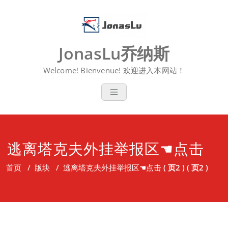
Skip
to
content
JonasLu乔纳斯
Welcome! Bienvenue! 欢迎进入本网站！
逃离塔克夫外挂举报区☚点击
首页
/
版块
/
逃离塔克夫外挂举报区☚点击
( 页2 ) ( 页2 )