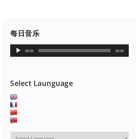
每日音乐
音
00:00
00:00
频
播
放
器
Select Launguage