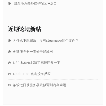
逃离塔克夫外挂举报区☚点击
近期论坛新帖
为什么下载完后，没有steamapp这个文件？
创建服务器一直处于局域网
UP主私信你邮箱了麻烦回复一下
Update.bat点击没有反应
架设七日杀服务器疑似遇到内存问题