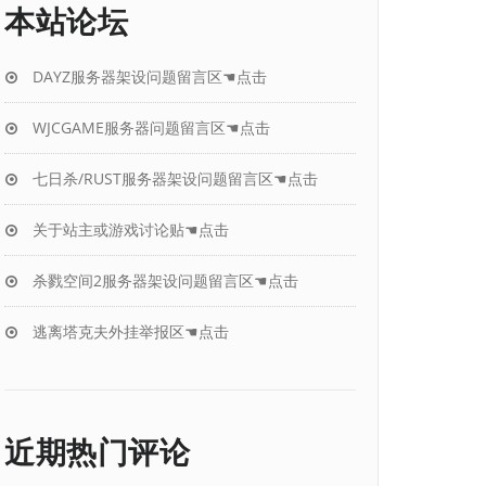
本站论坛
DAYZ服务器架设问题留言区☚点击
WJCGAME服务器问题留言区☚点击
七日杀/RUST服务器架设问题留言区☚点击
关于站主或游戏讨论贴☚点击
杀戮空间2服务器架设问题留言区☚点击
逃离塔克夫外挂举报区☚点击
近期热门评论