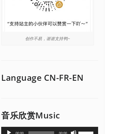
创作不易，谢谢支持鸭~
Language CN-FR-EN
音乐欣赏Music
音
使
00:00
00:00