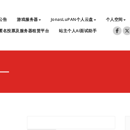
公告
游戏服务器
JonasLuPAN个人云盘
个人空间
匿名投票及服务器租赁平台
站主个人AI面试助手
═━