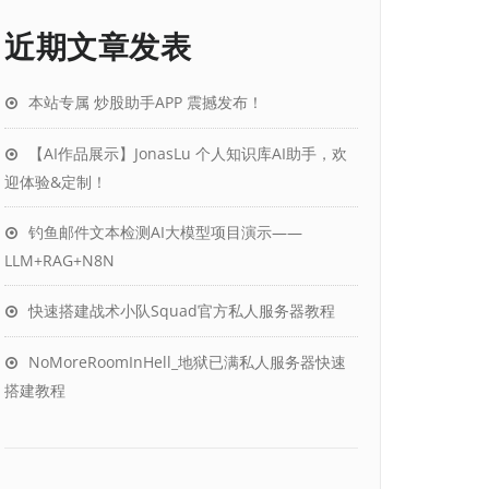
近期文章发表
本站专属 炒股助手APP 震撼发布！
【AI作品展示】JonasLu 个人知识库AI助手，欢
迎体验&定制！
钓鱼邮件文本检测AI大模型项目演示——
LLM+RAG+N8N
快速搭建战术小队Squad官方私人服务器教程
NoMoreRoomInHell_地狱已满私人服务器快速
搭建教程