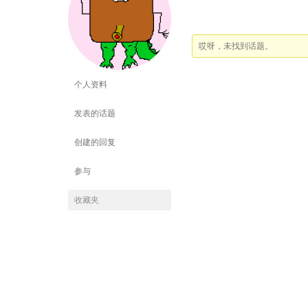
哎呀，未找到话题。
个人资料
发表的话题
创建的回复
参与
收藏夹