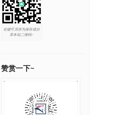
右键可另存为保存或分
享本站二维码~
赞赏一下~